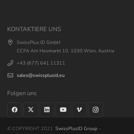
KONTAKTIERE UNS
SwissPlus ID GmbH
CCFA Am Heumarkt 10, 1030 Wien, Austria
+43 (677) 641 11311
sales@swissplusid.eu
Folgen uns
© COPYRIGHT 2021
SwissPlusID Group
–