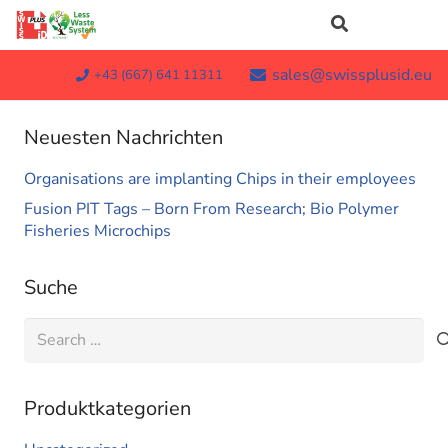
sales@swissplusid.eu
+43 (667) 641 11311
Neuesten Nachrichten
Organisations are implanting Chips in their employees
Fusion PIT Tags – Born From Research; Bio Polymer
Fisheries Microchips
Suche
Search
for:
Produktkategorien