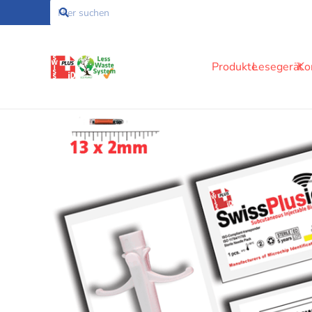
Produkte
Lesegerät
Ko