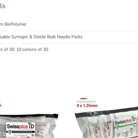
ls
m BioPolymer
sable Syringes & Sterile Bulk Needle Packs
on of 30, 10 cartons of 30