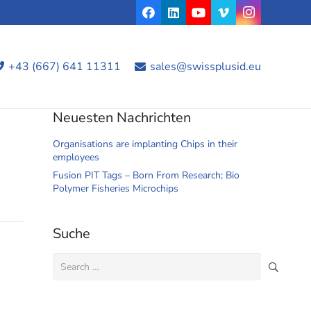
+43 (667) 641 11311
sales@swissplusid.eu
Neuesten Nachrichten
Organisations are implanting Chips in their
employees
Fusion PIT Tags – Born From Research; Bio
Polymer Fisheries Microchips
Suche
Search
for: