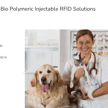
Bio Polymeric Injectable RFID Solutions
le
ld in