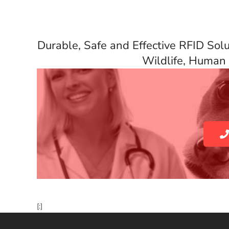
Durable, Safe and Effective RFID Sol
Wildlife, Human 
Avail
[:]