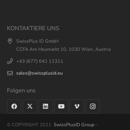
KONTAKTIERE UNS
SwissPlus ID GmbH
CCFA Am Heumarkt 10, 1030 Wien, Austria
+43 (677) 641 11311
sales@swissplusid.eu
Folgen uns
© COPYRIGHT 2021
SwissPlusID Group
–