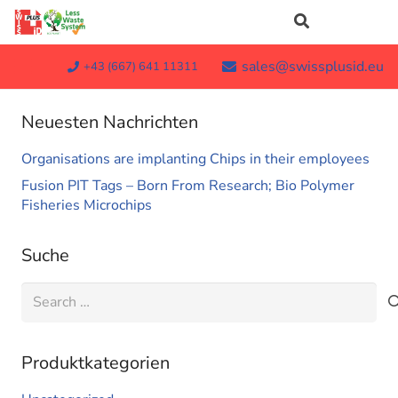
sales@swissplusid.eu
+43 (667) 641 11311
Neuesten Nachrichten
Organisations are implanting Chips in their employees
Fusion PIT Tags – Born From Research; Bio Polymer
Fisheries Microchips
Suche
Search
for:
Produktkategorien