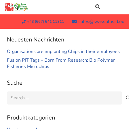
sales@swissplusid.eu
+43 (667) 641 11311
Neuesten Nachrichten
Organisations are implanting Chips in their employees
Fusion PIT Tags – Born From Research; Bio Polymer
Fisheries Microchips
Suche
Search
for:
Produktkategorien