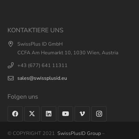
KONTAKTIERE UNS
SwissPlus ID GmbH
CCFA Am Heumarkt 10, 1030 Wien, Austria
+43 (677) 641 11311
sales@swissplusid.eu
Folgen uns
© COPYRIGHT 2021
SwissPlusID Group
–