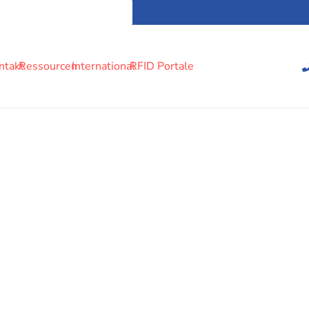
ntakt
Ressourcen
International
RFID Portale