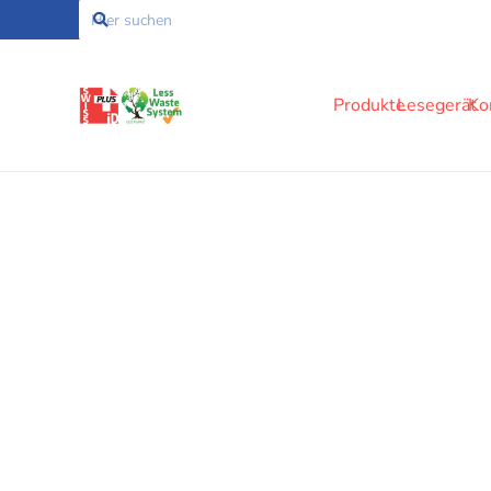
Produkte
Lesegerät
Ko