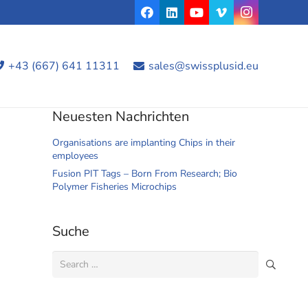
+43 (667) 641 11311
sales@swissplusid.eu
Neuesten Nachrichten
Organisations are implanting Chips in their
employees
Fusion PIT Tags – Born From Research; Bio
Polymer Fisheries Microchips
Suche
Search
for: