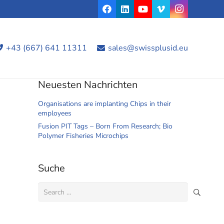
+43 (667) 641 11311
sales@swissplusid.eu
Neuesten Nachrichten
Organisations are implanting Chips in their
employees
Fusion PIT Tags – Born From Research; Bio
Polymer Fisheries Microchips
Suche
Search
for: