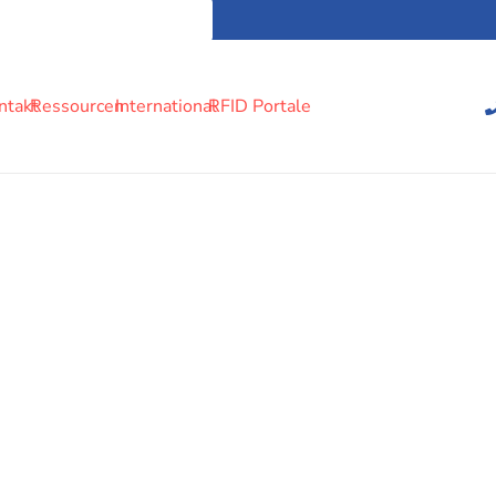
ntakt
Ressourcen
International
RFID Portale