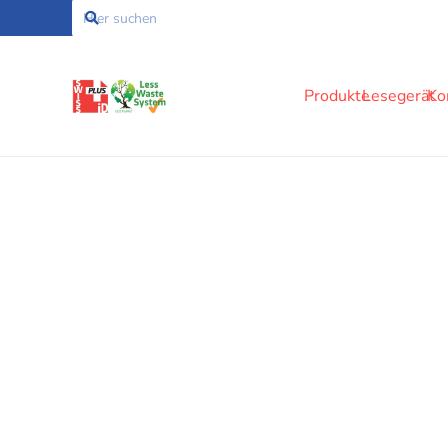
Produkte
Lesegerät
Ko