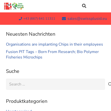
sales@swissplusid.eu
+43 (667) 641 11311
Neuesten Nachrichten
Organisations are implanting Chips in their employees
Fusion PIT Tags – Born From Research; Bio Polymer
Fisheries Microchips
Suche
Search
for:
Produktkategorien