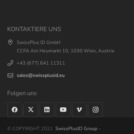
KONTAKTIERE UNS
SwissPlus ID GmbH
CCFA Am Heumarkt 10, 1030 Wien, Austria
+43 (677) 641 11311
sales@swissplusid.eu
Folgen uns
© COPYRIGHT 2021
SwissPlusID Group
–