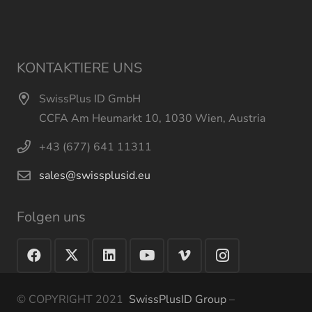
KONTAKTIERE UNS
SwissPlus ID GmbH
CCFA Am Heumarkt 10, 1030 Wien, Austria
+43 (677) 641 11311
sales@swissplusid.eu
Folgen uns
© COPYRIGHT 2021
SwissPlusID Group
–