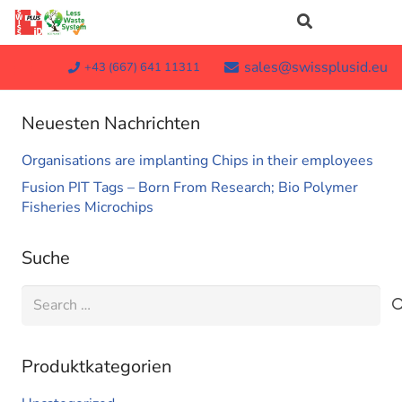
sales@swissplusid.eu
+43 (667) 641 11311
Neuesten Nachrichten
Organisations are implanting Chips in their employees
Fusion PIT Tags – Born From Research; Bio Polymer
Fisheries Microchips
Suche
Search
for:
Produktkategorien