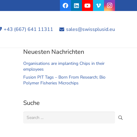
+43 (667) 641 11311
sales@swissplusid.eu
Neuesten Nachrichten
Organisations are implanting Chips in their
employees
Fusion PIT Tags – Born From Research; Bio
Polymer Fisheries Microchips
Suche
Search
for: