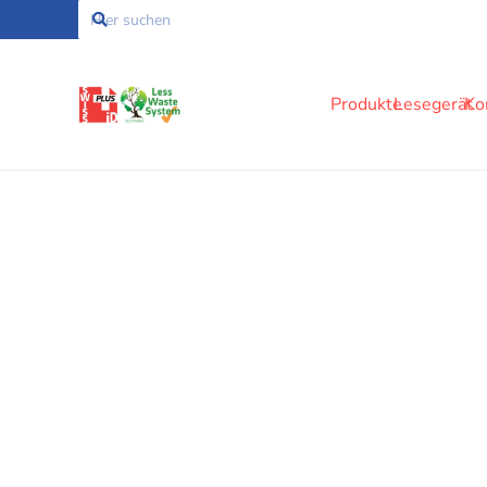
Produkte
Lesegerät
Ko