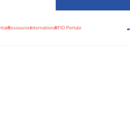
ntakt
Ressourcen
International
RFID Portale