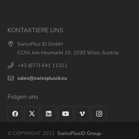
KONTAKTIERE UNS
SwissPlus ID GmbH
CCFA Am Heumarkt 10, 1030 Wien, Austria
+43 (677) 641 11311
sales@swissplusid.eu
Folgen uns
© COPYRIGHT 2021
SwissPlusID Group
–