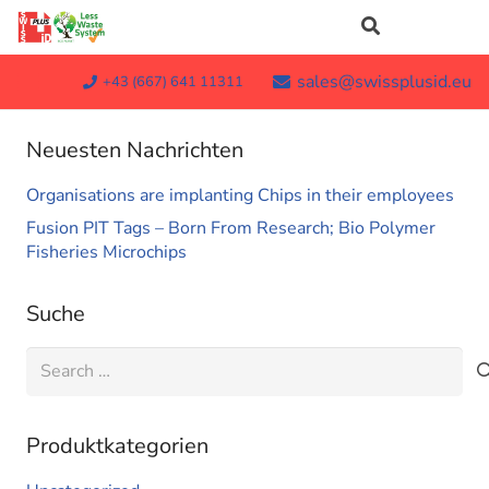
sales@swissplusid.eu
+43 (667) 641 11311
Neuesten Nachrichten
Organisations are implanting Chips in their employees
Fusion PIT Tags – Born From Research; Bio Polymer
Fisheries Microchips
Suche
Search
for:
Produktkategorien