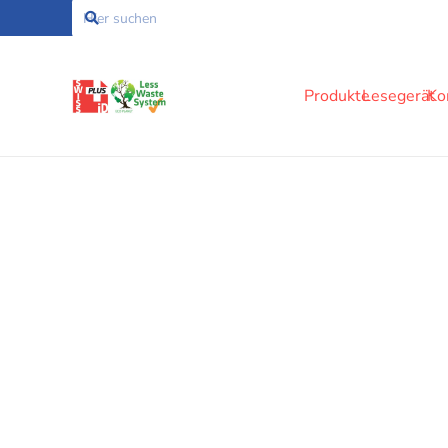
Produkte
Lesegerät
Ko