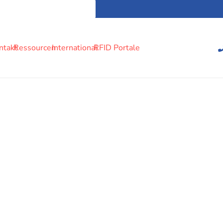
ntakt
Ressourcen
International
RFID Portale