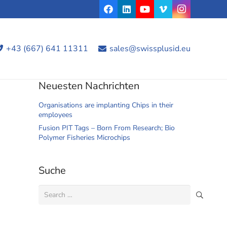
+43 (667) 641 11311
sales@swissplusid.eu
Neuesten Nachrichten
Organisations are implanting Chips in their
employees
Fusion PIT Tags – Born From Research; Bio
Polymer Fisheries Microchips
Suche
Search
for: