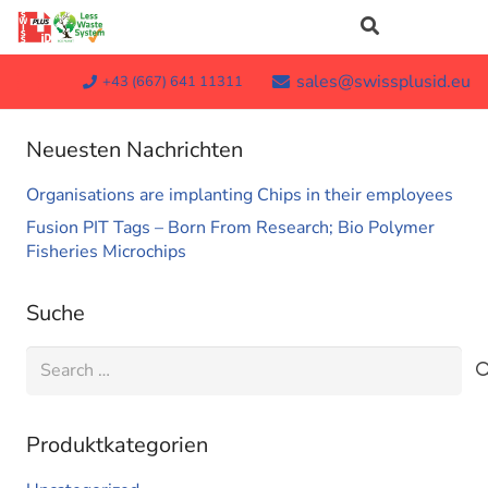
sales@swissplusid.eu
+43 (667) 641 11311
Neuesten Nachrichten
Organisations are implanting Chips in their employees
Fusion PIT Tags – Born From Research; Bio Polymer
Fisheries Microchips
Suche
Search
for:
Produktkategorien