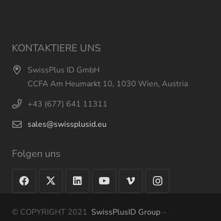
KONTAKTIERE UNS
SwissPlus ID GmbH
CCFA Am Heumarkt 10, 1030 Wien, Austria
+43 (677) 641 11311
sales@swissplusid.eu
Folgen uns
© COPYRIGHT 2021
SwissPlusID Group
–