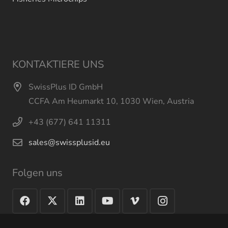
KONTAKTIERE UNS
SwissPlus ID GmbH
CCFA Am Heumarkt 10, 1030 Wien, Austria
+43 (677) 641 11311
sales@swissplusid.eu
Folgen uns