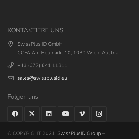
KONTAKTIERE UNS
SwissPlus ID GmbH
CCFA Am Heumarkt 10, 1030 Wien, Austria
+43 (677) 641 11311
sales@swissplusid.eu
Folgen uns
© COPYRIGHT 2021
SwissPlusID Group
–