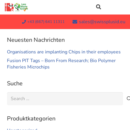
sales@swissplusid.eu
+43 (667) 641 11311
Neuesten Nachrichten
Organisations are implanting Chips in their employees
Fusion PIT Tags – Born From Research; Bio Polymer
Fisheries Microchips
Suche
Search
for:
Produktkategorien