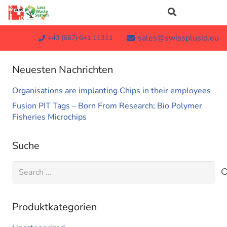
sales@swissplusid.eu
+43 (667) 641 11311
Neuesten Nachrichten
Organisations are implanting Chips in their employees
Fusion PIT Tags – Born From Research; Bio Polymer
Fisheries Microchips
Suche
Search
for:
Produktkategorien