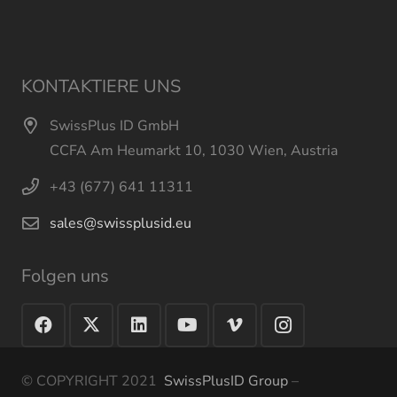
KONTAKTIERE UNS
SwissPlus ID GmbH
CCFA Am Heumarkt 10, 1030 Wien, Austria
+43 (677) 641 11311
sales@swissplusid.eu
Folgen uns
© COPYRIGHT 2021
SwissPlusID Group
–