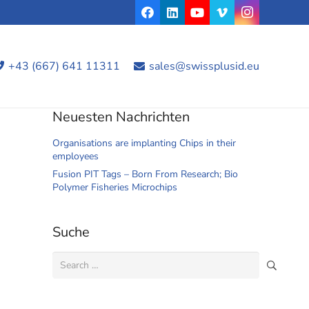
+43 (667) 641 11311
sales@swissplusid.eu
Neuesten Nachrichten
Organisations are implanting Chips in their
employees
Fusion PIT Tags – Born From Research; Bio
Polymer Fisheries Microchips
Suche
Search
for: