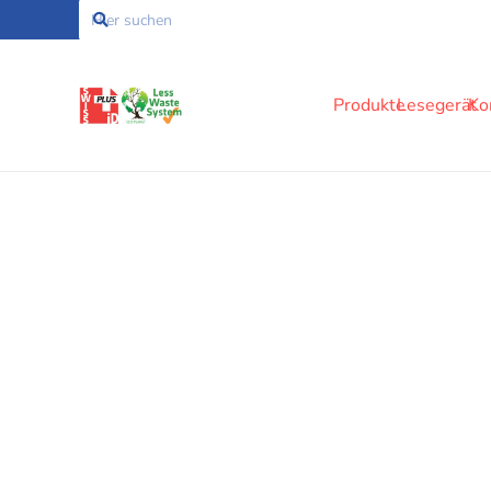
Produkte
Lesegerät
Ko