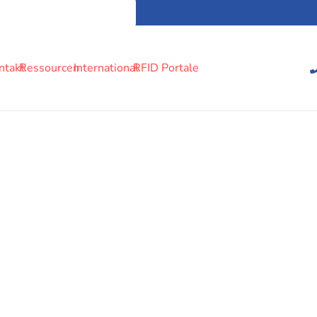
ntakt
Ressourcen
International
RFID Portale