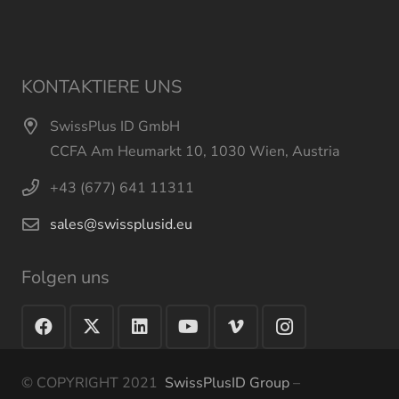
KONTAKTIERE UNS
SwissPlus ID GmbH
CCFA Am Heumarkt 10, 1030 Wien, Austria
+43 (677) 641 11311
sales@swissplusid.eu
Folgen uns
© COPYRIGHT 2021
SwissPlusID Group
–