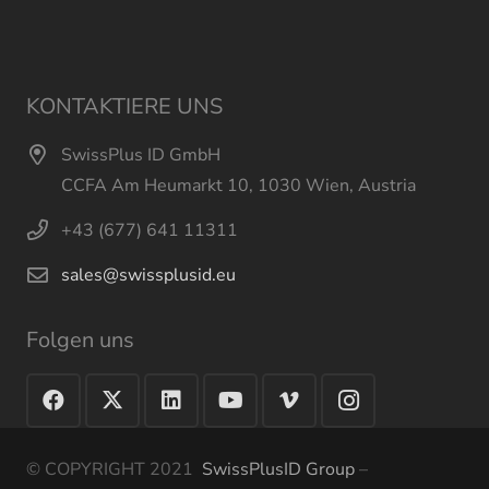
KONTAKTIERE UNS
SwissPlus ID GmbH
CCFA Am Heumarkt 10, 1030 Wien, Austria
+43 (677) 641 11311
sales@swissplusid.eu
Folgen uns
© COPYRIGHT 2021
SwissPlusID Group
–