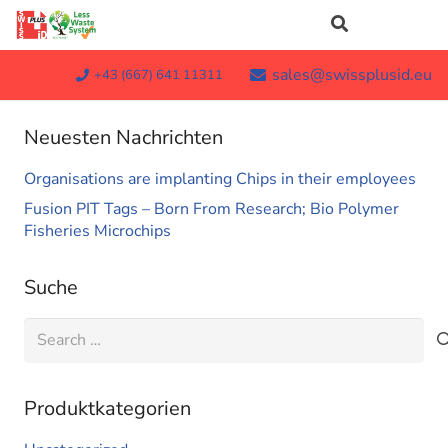
sales@swissplusid.eu
+43 (667) 641 11311
Neuesten Nachrichten
Organisations are implanting Chips in their employees
Fusion PIT Tags – Born From Research; Bio Polymer
Fisheries Microchips
Suche
Search
for:
Produktkategorien