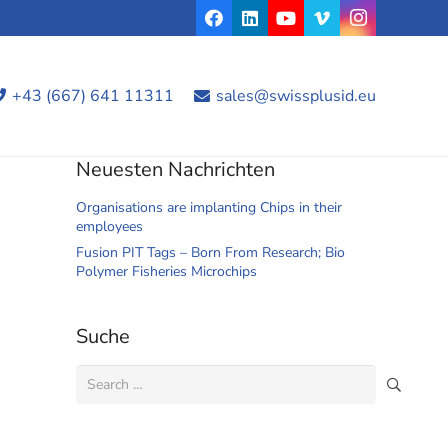
+43 (667) 641 11311
sales@swissplusid.eu
Neuesten Nachrichten
Organisations are implanting Chips in their
employees
Fusion PIT Tags – Born From Research; Bio
Polymer Fisheries Microchips
Suche
Search
for: