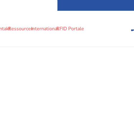
ntakt
Ressourcen
International
RFID Portale