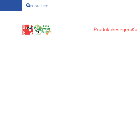
Produkte
Lesegerät
Ko