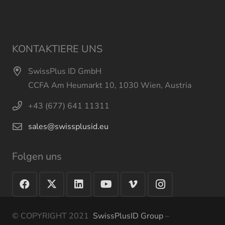
KONTAKTIERE UNS
SwissPlus ID GmbH
CCFA Am Heumarkt 10, 1030 Wien, Austria
+43 (677) 641 11311
sales@swissplusid.eu
Folgen uns
© COPYRIGHT 2021
SwissPlusID Group
–