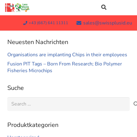
sales@swissplusid.eu
+43 (667) 641 11311
Neuesten Nachrichten
Organisations are implanting Chips in their employees
Fusion PIT Tags – Born From Research; Bio Polymer
Fisheries Microchips
Suche
Search
for:
Produktkategorien